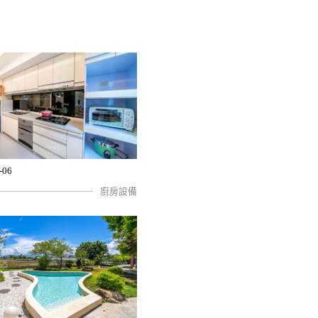
-06
廚房設備