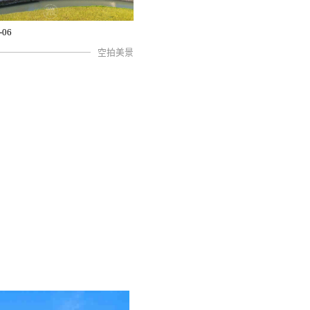
-06
空拍美景