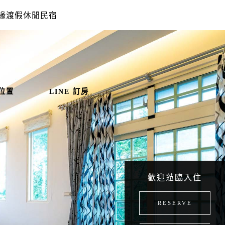
緣渡假休閒民宿
位置
LINE 訂房
歡迎蒞臨入住
RESERVE