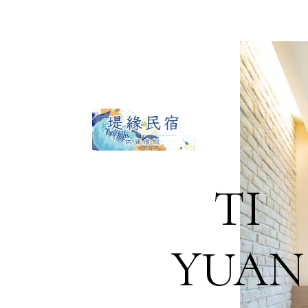
TI
YUAN