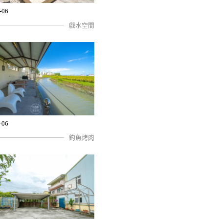
-06
戲水空間
-06
釣魚烤肉